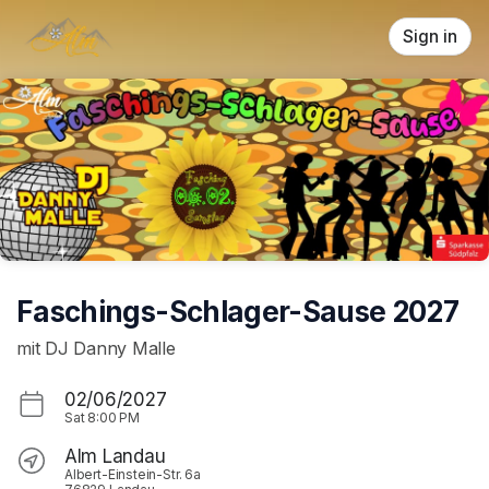
Skip header
Sign in
Faschings-Schlager-Sause 2027
mit DJ Danny Malle
02/06/2027
Sat
8:00 PM
Alm Landau
Albert-Einstein-Str. 6a