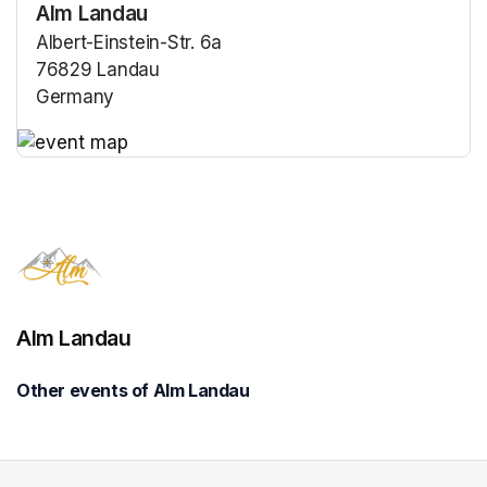
Alm Landau
Albert-Einstein-Str. 6a
76829 Landau
Germany
(opens in a new tab)
(opens in a new tab)
Alm Landau
Other events of Alm Landau