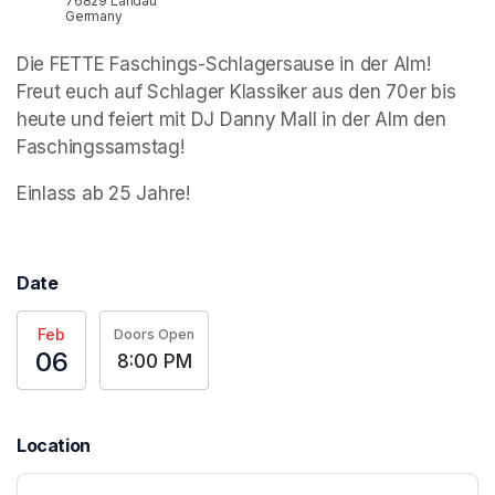
76829 Landau
Germany
Die FETTE Faschings-Schlagersause in der Alm! 
Freut euch auf Schlager Klassiker aus den 70er bis 
heute und feiert mit DJ Danny Mall in der Alm den 
Faschingssamstag!
Einlass ab 25 Jahre!
Date
Feb
Doors Open
06
8:00 PM
Location