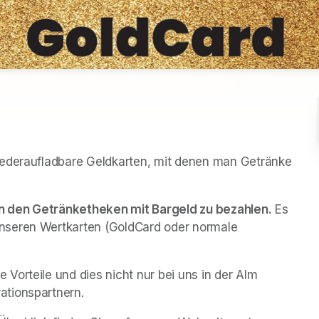
iederaufladbare Geldkarten, mit denen man Getränke 
n den Getränketheken mit Bargeld zu bezahlen.
 Es 
nseren Wertkarten (GoldCard oder normale 
orteile und dies nicht nur bei uns in der Alm 
ationspartnern.