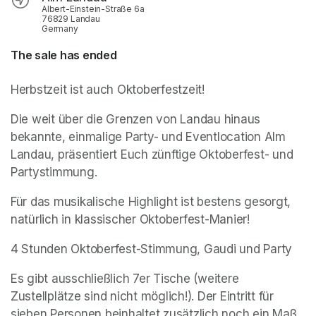
Albert-Einstein-Straße 6a
76829 Landau
Germany
The sale has ended
Herbstzeit ist auch Oktoberfestzeit!
Die weit über die Grenzen von Landau hinaus 
bekannte, einmalige Party- und Eventlocation Alm 
Landau, präsentiert Euch zünftige Oktoberfest- und 
Partystimmung.
Für das musikalische Highlight ist bestens gesorgt, 
natürlich in klassischer Oktoberfest-Manier!
4 Stunden Oktoberfest-Stimmung, Gaudi und Party
Es gibt ausschließlich 7er Tische (weitere 
Zustellplätze sind nicht möglich!). Der Eintritt für 
sieben Personen beinhaltet zusätzlich noch ein Maß 