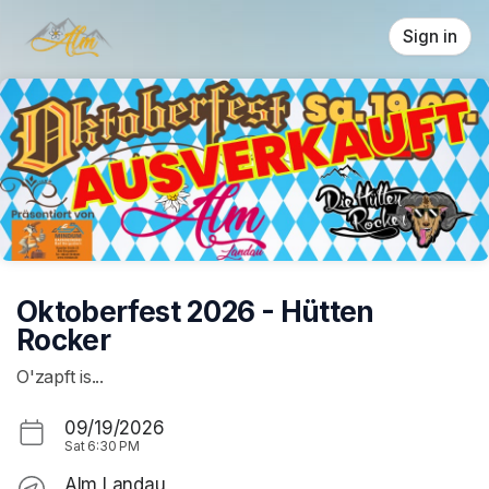
Skip header
Sign in
Oktoberfest 2026 - Hütten
Rocker
O'zapft is...
09/19/2026
Sat
6:30 PM
Alm Landau