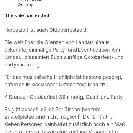
76829 Landau
Germany
The sale has ended
Herbstzeit ist auch Oktoberfestzeit!
Die weit über die Grenzen von Landau hinaus 
bekannte, einmalige Party- und Eventlocation Alm 
Landau, präsentiert Euch zünftige Oktoberfest- und 
Partystimmung.
Für das musikalische Highlight ist bestens gesorgt, 
natürlich in klassischer Oktoberfest-Manier!
4 Stunden Oktoberfest-Stimmung, Gaudi und Party
Es gibt ausschließlich 7er Tische (weitere 
Zustellplätze sind nicht möglich!). Der Eintritt für 
sieben Personen beinhaltet zusätzlich noch ein Maß 
Bier pro Person, sowie eine zünftige Vesperplatte.