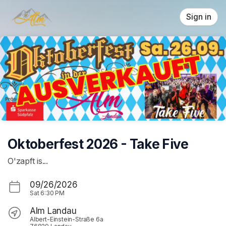
Skip header
Sign in
Oktoberfest 2026 - Take Five
O'zapft is...
09/26/2026
Sat
6:30 PM
Alm Landau
Albert-Einstein-Straße 6a