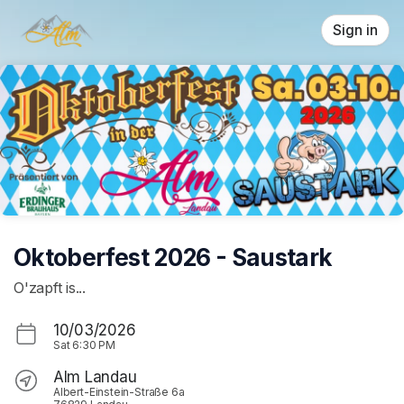
Skip header
Sign in
Oktoberfest 2026 - Saustark
O'zapft is...
10/03/2026
Sat
6:30 PM
Alm Landau
Albert-Einstein-Straße 6a