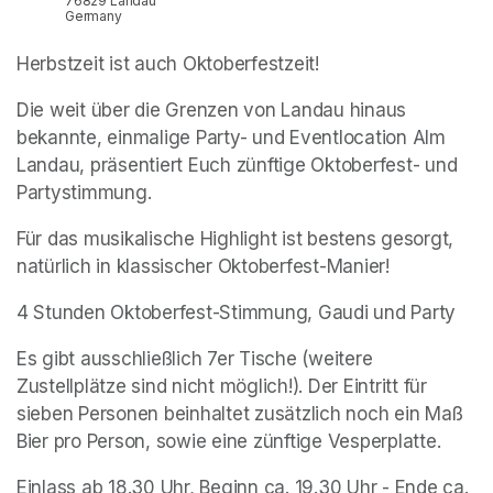
76829 Landau
Germany
Herbstzeit ist auch Oktoberfestzeit!
Die weit über die Grenzen von Landau hinaus 
bekannte, einmalige Party- und Eventlocation Alm 
Landau, präsentiert Euch zünftige Oktoberfest- und 
Partystimmung.
Für das musikalische Highlight ist bestens gesorgt, 
natürlich in klassischer Oktoberfest-Manier!
4 Stunden Oktoberfest-Stimmung, Gaudi und Party
Es gibt ausschließlich 7er Tische (weitere 
Zustellplätze sind nicht möglich!). Der Eintritt für 
sieben Personen beinhaltet zusätzlich noch ein Maß 
Bier pro Person, sowie eine zünftige Vesperplatte.
Einlass ab 18.30 Uhr, Beginn ca. 19.30 Uhr - Ende ca. 