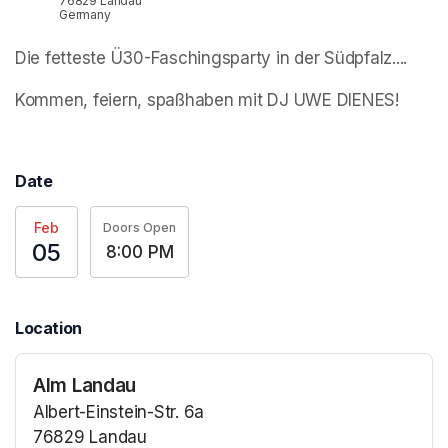
76829 Landau
Germany
Die fetteste Ü30-Faschingsparty in der Südpfalz....
Kommen, feiern, spaßhaben mit DJ UWE DIENES!
Date
Feb
Doors Open
05
8:00 PM
Location
Alm Landau
Albert-Einstein-Str. 6a
76829 Landau