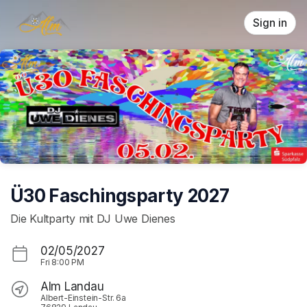
Skip header
Sign in
Ü30 Faschingsparty 2027
Die Kultparty mit DJ Uwe Dienes
02/05/2027
Fri
8:00 PM
Alm Landau
Albert-Einstein-Str. 6a