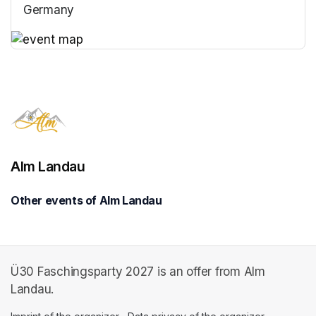
Germany
(opens in a new tab)
(opens in a new tab)
Alm Landau
Other events of Alm Landau
Ü30 Faschingsparty 2027 is an offer from Alm
Landau.