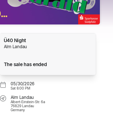
Ü40 Night
Alm Landau
The sale has ended
05/30/2026
Sat
8:00 PM
Alm Landau
Albert-Einstein-Str. 6a
76829 Landau
Germany