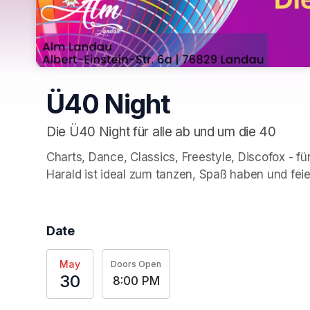
Ü40 Night
Die Ü40 Night für alle ab und um die 40
Charts, Dance, Classics, Freestyle, Discofox - fü
Harald ist ideal zum tanzen, Spaß haben und feie
Date
May
Doors Open
30
8:00 PM