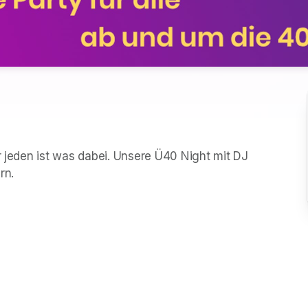
r jeden ist was dabei. Unsere Ü40 Night mit DJ 
rn.